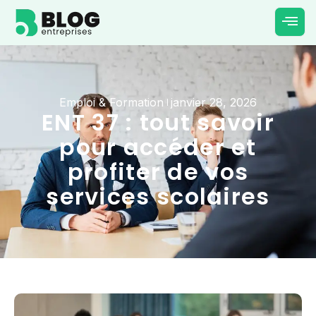
Emploi & Formation
janvier 28, 2026
ENT 37 : tout savoir
pour accéder et
profiter de vos
services scolaires