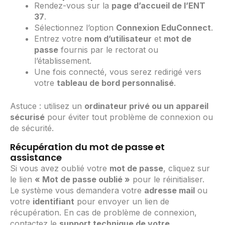
Rendez-vous sur la
page d’accueil de l’ENT
37
.
Sélectionnez l’option
Connexion EduConnect
.
Entrez votre
nom d’utilisateur
et
mot de
passe
fournis par le rectorat ou
l’établissement.
Une fois connecté, vous serez redirigé vers
votre
tableau de bord personnalisé
.
Astuce : utilisez un
ordinateur privé ou un appareil
sécurisé
pour éviter tout problème de connexion ou
de sécurité.
Récupération du mot de passe et
assistance
Si vous avez oublié votre
mot de passe
, cliquez sur
le lien
« Mot de passe oublié »
pour le réinitialiser.
Le système vous demandera votre
adresse mail
ou
votre
identifiant
pour envoyer un lien de
récupération. En cas de problème de connexion,
contactez le
support technique de votre