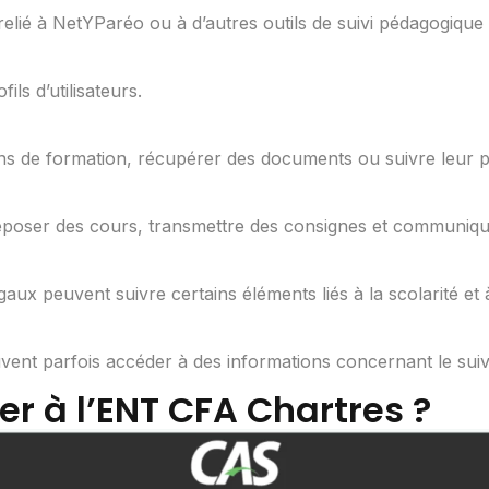
elié à NetYParéo ou à d’autres outils de suivi pédagogique u
ls d’utilisateurs.
ns de formation, récupérer des documents ou suivre leur p
déposer des cours, transmettre des consignes et communiqu
ux peuvent suivre certains éléments liés à la scolarité et à 
vent parfois accéder à des informations concernant le suivi
 à l’ENT CFA Chartres ?