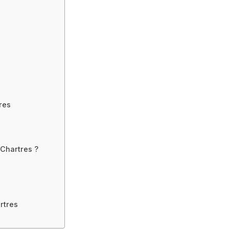
res
Chartres ?
rtres