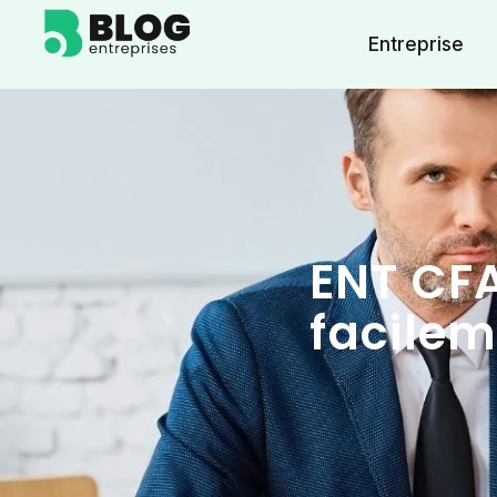
Entreprise
ENT CFA
facilem