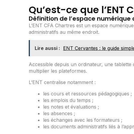
Qu’est-ce que l’ENT C
Définition de l’espace numérique d
L’ENT CFA Chartres est un espace numérique d
administratifs au même endroit.
Lire aussi :
ENT Cervantes : le guide simpl
Accessible depuis un ordinateur, une tablette 
multiplier les plateformes.
L’ENT centralise notamment :
les cours et ressources pédagogiques ;
les emplois du temps ;
les notes et évaluations ;
les absences ;
les échanges avec les formateurs ;
les documents administratifs liés à l’app