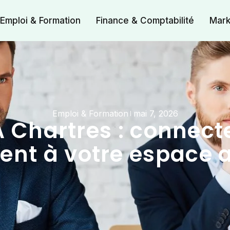
Emploi & Formation
Finance & Comptabilité
Mark
Emploi & Formation
mai 7, 2026
 Chartres : connec
ent à votre espace 