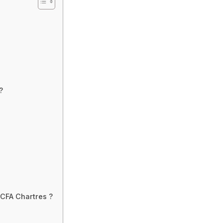
?
 CFA Chartres ?