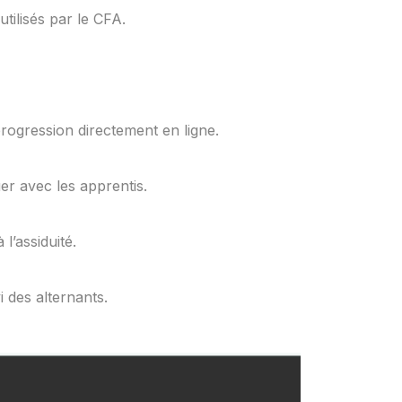
tilisés par le CFA.
rogression directement en ligne.
er avec les apprentis.
l’assiduité.
 des alternants.