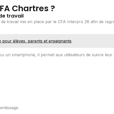
FA Chartres ?
e travail
e travail mis en place par le CFA Interpro 28 afin de regr
e pour élèves, parents et enseignants
ou un smartphone, il permet aux utilisateurs de suivre leur
rentissage.