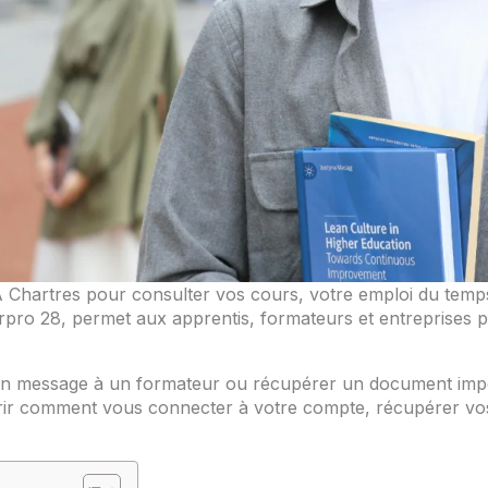
Chartres pour consulter vos cours, votre emploi du temps
rpro 28, permet aux apprentis, formateurs et entreprises p
 un message à un formateur ou récupérer un document impo
r comment vous connecter à votre compte, récupérer vos ide