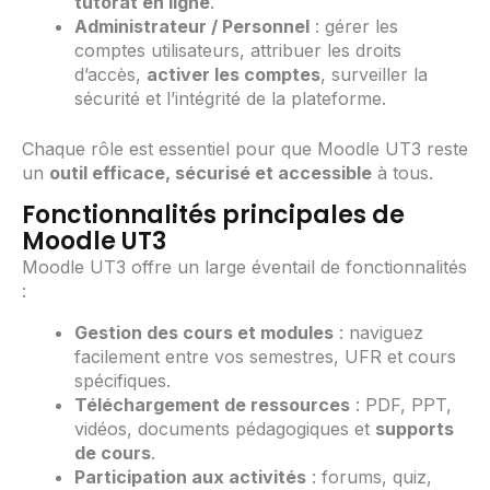
tutorat en ligne
.
Administrateur / Personnel
: gérer les
comptes utilisateurs, attribuer les droits
d’accès,
activer les comptes
, surveiller la
sécurité et l’intégrité de la plateforme.
Chaque rôle est essentiel pour que Moodle UT3 reste
un
outil efficace, sécurisé et accessible
à tous.
Fonctionnalités principales de
Moodle UT3
Moodle UT3 offre un large éventail de fonctionnalités
:
Gestion des cours et modules
: naviguez
facilement entre vos semestres, UFR et cours
spécifiques.
Téléchargement de ressources
: PDF, PPT,
vidéos, documents pédagogiques et
supports
de cours
.
Participation aux activités
: forums, quiz,