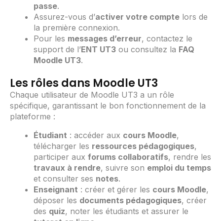
passe
.
Assurez-vous d’
activer votre compte
lors de
la première connexion.
Pour les
messages d’erreur
, contactez le
support de l’
ENT UT3
ou consultez la
FAQ
Moodle UT3
.
Les rôles dans Moodle UT3
Chaque utilisateur de Moodle UT3 a un rôle
spécifique, garantissant le bon fonctionnement de la
plateforme :
Étudiant
: accéder aux
cours Moodle
,
télécharger les
ressources pédagogiques
,
participer aux
forums collaboratifs
, rendre les
travaux à rendre
, suivre son
emploi du temps
et consulter ses
notes
.
Enseignant
: créer et gérer les
cours Moodle
,
déposer les
documents pédagogiques
, créer
des
quiz
, noter les étudiants et assurer le