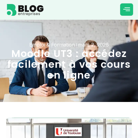
Emploi & Formation
mars 2, 2026
Moodle UT3 : accédez
facilement à vos cours
en ligne