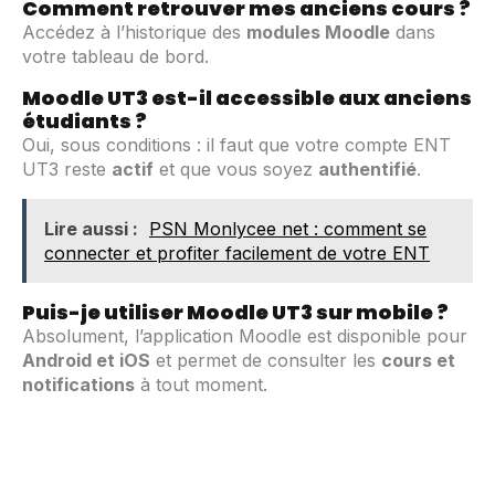
Comment retrouver mes anciens cours ?
Accédez à l’historique des
modules Moodle
dans
votre tableau de bord.
Moodle UT3 est-il accessible aux anciens
étudiants ?
Oui, sous conditions : il faut que votre compte ENT
UT3 reste
actif
et que vous soyez
authentifié
.
Lire aussi :
PSN Monlycee net : comment se
connecter et profiter facilement de votre ENT
Puis-je utiliser Moodle UT3 sur mobile ?
Absolument, l’application Moodle est disponible pour
Android et iOS
et permet de consulter les
cours et
notifications
à tout moment.