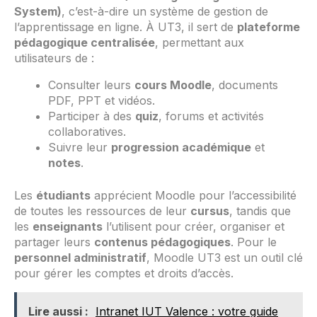
System)
, c’est-à-dire un système de gestion de
l’apprentissage en ligne. À UT3, il sert de
plateforme
pédagogique centralisée
, permettant aux
utilisateurs de :
Consulter leurs
cours Moodle
, documents
PDF, PPT et vidéos.
Participer à des
quiz
, forums et activités
collaboratives.
Suivre leur
progression académique
et
notes
.
Les
étudiants
apprécient Moodle pour l’accessibilité
de toutes les ressources de leur
cursus
, tandis que
les
enseignants
l’utilisent pour créer, organiser et
partager leurs
contenus pédagogiques
. Pour le
personnel administratif
, Moodle UT3 est un outil clé
pour gérer les comptes et droits d’accès.
Lire aussi :
Intranet IUT Valence : votre guide