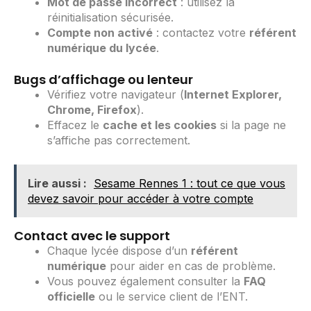
Mot de passe incorrect
: utilisez la
réinitialisation sécurisée.
Compte non activé
: contactez votre
référent
numérique du lycée
.
Bugs d’affichage ou lenteur
Vérifiez votre navigateur (
Internet Explorer,
Chrome, Firefox
).
Effacez le
cache et les cookies
si la page ne
s’affiche pas correctement.
Lire aussi :
Sesame Rennes 1 : tout ce que vous
devez savoir pour accéder à votre compte
Contact avec le support
Chaque lycée dispose d’un
référent
numérique
pour aider en cas de problème.
Vous pouvez également consulter la
FAQ
officielle
ou le service client de l’ENT.