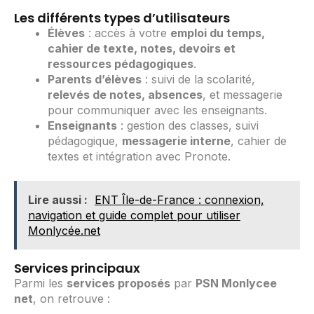
Les différents types d’utilisateurs
Élèves
: accès à votre
emploi du temps,
cahier de texte, notes, devoirs et
ressources pédagogiques
.
Parents d’élèves
: suivi de la scolarité,
relevés de notes, absences
, et messagerie
pour communiquer avec les enseignants.
Enseignants
: gestion des classes, suivi
pédagogique,
messagerie interne
, cahier de
textes et intégration avec Pronote.
Lire aussi :
ENT Île-de-France : connexion,
navigation et guide complet pour utiliser
Monlycée.net
Services principaux
Parmi les
services proposés
par
PSN Monlycee
net
, on retrouve :